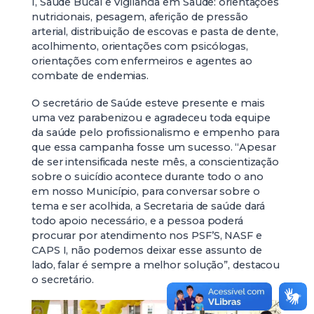
I, Saúde Bucal e Vigilância em Saúde: orientações
nutricionais, pesagem, aferição de pressão
arterial, distribuição de escovas e pasta de dente,
acolhimento, orientações com psicólogas,
orientações com enfermeiros e agentes ao
combate de endemias.
O secretário de Saúde esteve presente e mais
uma vez parabenizou e agradeceu toda equipe
da saúde pelo profissionalismo e empenho para
que essa campanha fosse um sucesso. “Apesar
de ser intensificada neste mês, a conscientização
sobre o suicídio acontece durante todo o ano
em nosso Município, para conversar sobre o
tema e ser acolhida, a Secretaria de saúde dará
todo apoio necessário, e a pessoa poderá
procurar por atendimento nos PSF’S, NASF e
CAPS I, não podemos deixar esse assunto de
lado, falar é sempre a melhor solução”, destacou
o secretário.