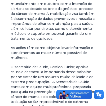
mundialmente em outubro, com a intenção de
alertar a sociedade sobre o diagnóstico precoce
do câncer de mama. A mobilização visa também
à disseminação de dados preventivos e ressalta a
importância de olhar com atenção para a saúde,
além de lutar por direitos como o atendimento
médico e o suporte emocional, garantindo um
tratamento de qualidade.
As ações têm como objetivo levar informação e
atendimentos ao maior número possível de
mulheres.
O secretário de Saúde, Geraldo Júnior, apoia a
causa e destacou a importância desse trabalho
por se tratar de um assunto muito delicado e de
extrema preocupação. “A Secretaria de Saúde
conta com equipe multiprofissional preparada
para ajuda na prevenção e na conscientização do
câncer de mama e do colo de útero, portanto,
toda ação se faz imprescindível e de extrema