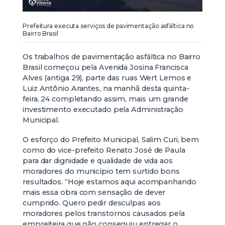
Prefeitura executa serviços de pavimentação asfáltica no
Bairro Brasil
Os trabalhos de pavimentação asfáltica no Bairro
Brasil começou pela Avenida Josina Francisca
Alves (antiga 29), parte das ruas Wert Lemos e
Luiz Antônio Arantes, na manhã desta quinta-
feira, 24 completando assim, mais um grande
investimento executado pela Administração
Municipal.
O esforço do Prefeito Municipal, Salim Curi, bem
como do vice-prefeito Renato José de Paula
para dar dignidade e qualidade de vida aos
moradores do município tem surtido bons
resultados. “Hoje estamos aqui acompanhando
mais essa obra com sensação de dever
cumprido. Quero pedir desculpas aos
moradores pelos transtornos causados pela
empreiteira que não conseguiu entregar o