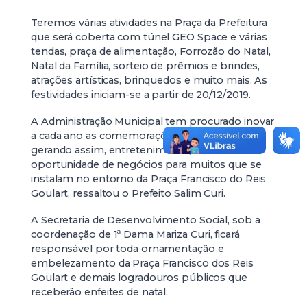
Teremos várias atividades na Praça da Prefeitura
que será coberta com túnel GEO Space e várias
tendas, praça de alimentação, Forrozão do Natal,
Natal da Família, sorteio de prêmios e brindes,
atrações artísticas, brinquedos e muito mais. As
festividades iniciam-se a partir de 20/12/2019.
A Administração Municipal tem procurado inovar
a cada ano as comemorações de final de ano,
gerando assim, entretenimento, lazer e
oportunidade de negócios para muitos que se
instalam no entorno da Praça Francisco do Reis
Goulart, ressaltou o Prefeito Salim Curi.
A Secretaria de Desenvolvimento Social, sob a
coordenação de 1ª Dama Mariza Curi, ficará
responsável por toda ornamentação e
embelezamento da Praça Francisco dos Reis
Goulart e demais logradouros públicos que
receberão enfeites de natal.