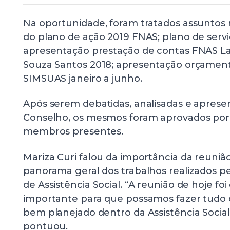
Na oportunidade, foram tratados assuntos 
do plano de ação 2019 FNAS; plano de servi
apresentação prestação de contas FNAS Lar
Souza Santos 2018; apresentação orçamen
SIMSUAS janeiro a junho.
Após serem debatidas, analisadas e aprese
Conselho, os mesmos foram aprovados por
membros presentes.
Mariza Curi falou da importância da reuniã
panorama geral dos trabalhos realizados pe
de Assistência Social. “A reunião de hoje fo
importante para que possamos fazer tudo d
bem planejado dentro da Assistência Social
pontuou.