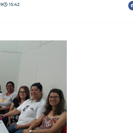
19
15:42