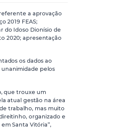
referente a aprovação
ço 2019 FEAS;
 do Idoso Dionísio de
to 2020; apresentação
ntados os dados ao
 unanimidade pelos
o, que trouxe um
la atual gestão na área
i de trabalho, mas muito
ireitinho, organizado e
 em Santa Vitória”,