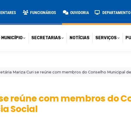
TARIAS
NOTÍCIAS
SERVIÇOS
PUBLICAÇÕES
CONT
MENTARES
FUNCIONÁRIOS
OUVIDORIA
DEPARTAMENTO D
 MUNICÍPIO
SECRETARIAS
NOTÍCIAS
SERVIÇOS
PU
etária Mariza Curi se reúne com membros do Conselho Municipal de 
i se reúne com membros do C
ia Social