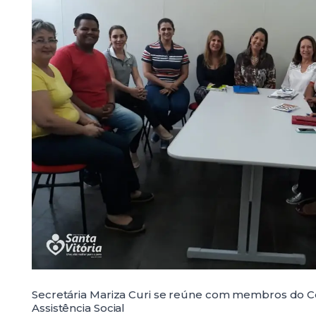
Secretária Mariza Curi se reúne com membros do C
Assistência Social