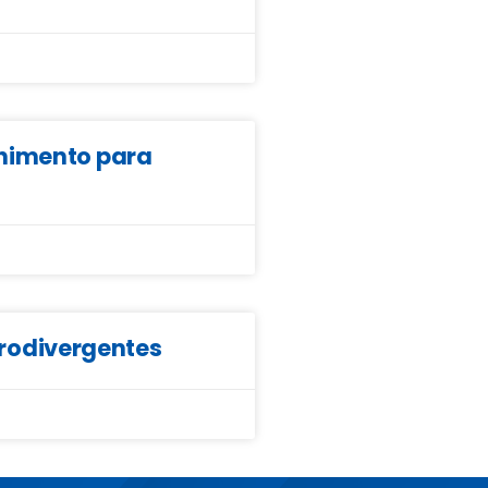
lhimento para
eurodivergentes