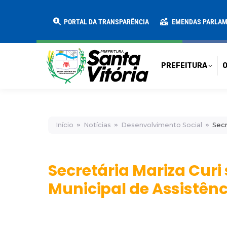
PREFEITURA
O MUNICÍPIO
SECRE
PORTAL DA TRANSPARÊNCIA
EMENDAS PARLA
PREFEITURA
O
Início
Notícias
Desenvolvimento Social
Secr
Secretária Mariza Cur
Municipal de Assistênc