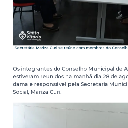
Secretária Mariza Curi se reúne com membros do Conselho 
Os integrantes do Conselho Municipal de As
estiveram reunidos na manhã dia 28 de ago
dama e responsável pela Secretaria Munic
Social, Mariza Curi.