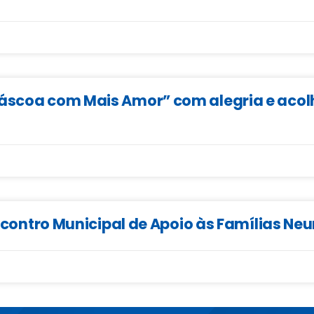
Páscoa com Mais Amor” com alegria e aco
 Encontro Municipal de Apoio às Famílias N