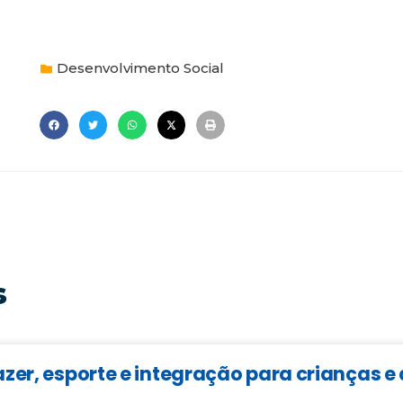
Desenvolvimento Social
s
zer, esporte e integração para crianças 