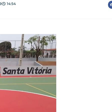
9
14:54