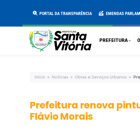
PREFEITURA
O MUNICÍPIO
SECRE
PORTAL DA TRANSPARÊNCIA
EMENDAS PARLA
PREFEITURA
O
Início
Notícias
Obras e Serviços Urbanos
Pre
Prefeitura renova pint
Flávio Morais