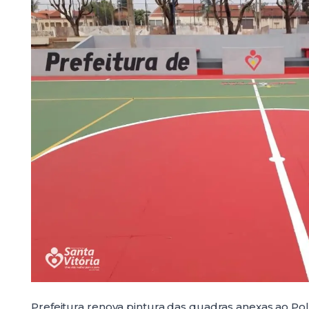
Prefeitura renova pintura das quadras anexas ao Poli