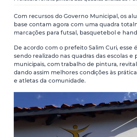
Com recursos do Governo Municipal, os alu
base contam agora com uma quadra total
marcações para futsal, basquetebol e hand
De acordo com o prefeito Salim Curi, esse
sendo realizado nas quadras das escolas e 
municipais, com trabalho de pintura, revita
dando assim melhores condições às prática
e atletas da comunidade.