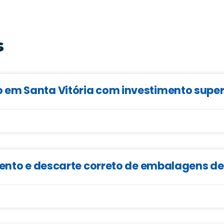
s
em Santa Vitória com investimento superi
mento e descarte correto de embalagens d