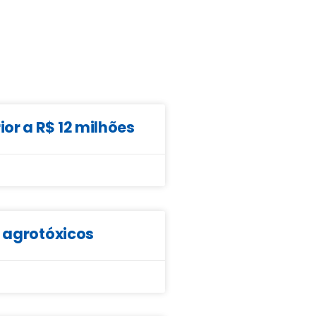
or a R$ 12 milhões
e agrotóxicos