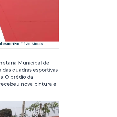
liesportivo Flávio Morais
cretaria Municipal de
a das quadras esportivas
s. O prédio da
recebeu nova pintura e