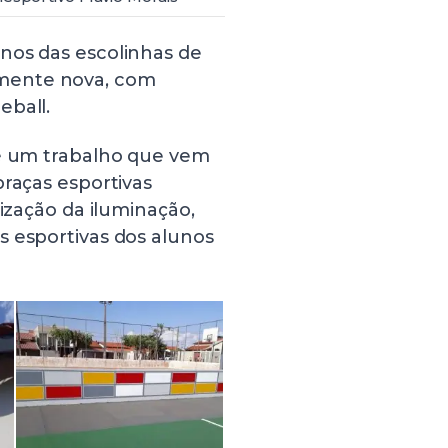
nos das escolinhas de
mente nova, com
eball.
 é um trabalho que vem
praças esportivas
lização da iluminação,
s esportivas dos alunos