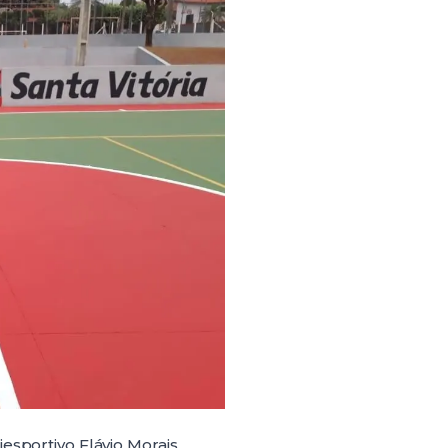
esportivo Flávio Morais