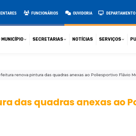
TARIAS
NOTÍCIAS
SERVIÇOS
PUBLICAÇÕES
CONT
MENTARES
FUNCIONÁRIOS
OUVIDORIA
DEPARTAMENTO D
 MUNICÍPIO
SECRETARIAS
NOTÍCIAS
SERVIÇOS
PU
feitura renova pintura das quadras anexas ao Poliesportivo Flávio M
ura das quadras anexas ao Po