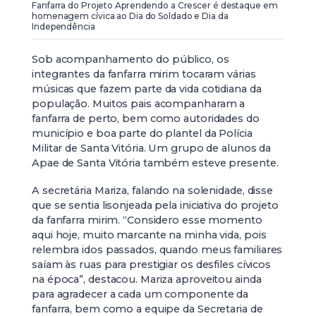
Fanfarra do Projeto Aprendendo a Crescer é destaque em
homenagem cívica ao Dia do Soldado e Dia da
Independência
Sob acompanhamento do público, os
integrantes da fanfarra mirim tocaram várias
músicas que fazem parte da vida cotidiana da
população. Muitos pais acompanharam a
fanfarra de perto, bem como autoridades do
município e boa parte do plantel da Polícia
Militar de Santa Vitória. Um grupo de alunos da
Apae de Santa Vitória também esteve presente.
A secretária Mariza, falando na solenidade, disse
que se sentia lisonjeada pela iniciativa do projeto
da fanfarra mirim. “Considero esse momento
aqui hoje, muito marcante na minha vida, pois
relembra idos passados, quando meus familiares
saíam às ruas para prestigiar os desfiles cívicos
na época”, destacou. Mariza aproveitou ainda
para agradecer a cada um componente da
fanfarra, bem como a equipe da Secretaria de