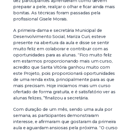
dez participantes aprenderam como devem
preparar a pele, realçar o olhar e ficar ainda mais
bonitas. As técnicas foram passadas pela
profissional Gisele Morais.
A primeira-dama e secretária Municipal de
Desenvolvimento Social, Mariza Curi, esteve
presente na abertura da aula e disse se sentir
muito feliz em colaborar e contribuir com as
oportunidades para as alunas. “Fico muito feliz
em estarmos proporcionando mais um curso,
acredito que Santa Vitória ganhou muito com
este Projeto, pois proporcionará oportunidades
de uma renda extra, principalmente para as que
mais precisam. Hoje iniciamos mais um curso
ofertado de forma gratuita, e é satisfatório ver as
alunas felizes, ”finalizou a secretária.
Com duração de um mês, sendo uma aula por
semana, as participantes demonstraram
interesse, e afirmaram que gostaram da primeira
aula e aguardam ansiosas pela próxima. “O curso