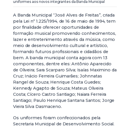
uniformes aos novos integrantes da Banda Municipal
A Banda Municipal “José Alves de Freitas”, criada
pela Lei nº 1.225/1994, de 16 de maio de 1994, tem
por finalidade oferecer oportunidades de
formação musical promovendo conhecimentos,
lazer e entretenimento através da música, como
meio de desenvolvimento cultural e artístico,
formando futuros profissionais e cidadãos de
bem. A banda municipal conta agora com 13
componentes, dentre eles: Antônio Aparecido
de Oliveira; Sara Scarparo Silva; Isaías Maximino da
Cruz; Inácio Ferreira Guimarães; Johnnatas
Rangel de Souza; Henrique Costa Guedes;
Kennedy Agapto de Souza; Mateus Oliveira
Costa; Cícero Castro Santiago; Naiara Ferreira
Santiago; Paulo Henrique Santana Santos; Jorge
Vieira Silva Dasmaceno.
Os uniformes foram confeccionados pela
Secretaria Municipal de Desenvolvimento Social.