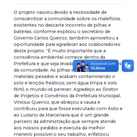
O projeto nasceu devido à necessidade de
conscientizar a comunidade sobre os malefícios
existentes no descarte incorreto de pilhas e
baterias, conforme explicou o secretário de
Governo Carlos Queiroz, também aproveitou a
oportunidade para agradecer aos colaboradores
deste projeto. “É muito importante que a
consciência ambiental comece dentro da
Prefeitura e que seja levada para todos os cantos
da comunidade. As pilhas são feitas com
materiais pesados e acabam contaminando o
solo e lençóis freáticos, sem água limpa e solo
fértil, o mundo irá perecer. Agradeço ao Diretor
de Projetos e Convênios da Prefeitura Municipal,
Vinicius Queiroz, que abraçou a causa e
contribuiu para que fosse executado com êxito e
ao Luciano da Marcenaria que é um grande
parceiro da administração que sempre atende
aos nossos pedidos e executa da melhor
maneiro possível o seu trabalho, enfatizou