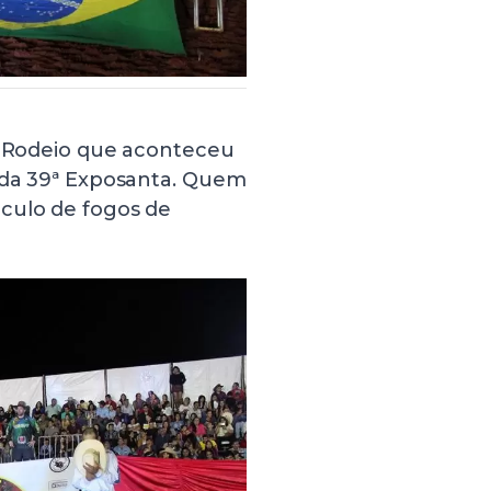
do Rodeio que aconteceu
a da 39ª Exposanta. Quem
culo de fogos de