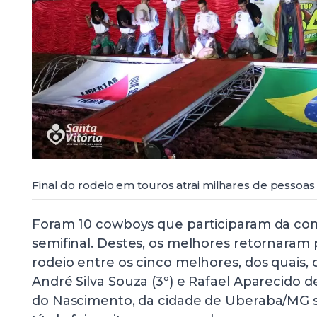
Final do rodeio em touros atrai milhares de pessoas
Foram 10 cowboys que participaram da co
semifinal. Destes, os melhores retornaram 
rodeio entre os cinco melhores, dos quais, d
André Silva Souza (3º) e Rafael Aparecido d
do Nascimento, da cidade de Uberaba/MG 