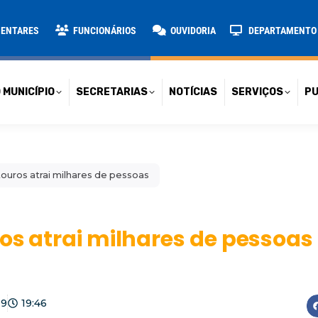
TARIAS
NOTÍCIAS
SERVIÇOS
PUBLICAÇÕES
CONT
MENTARES
FUNCIONÁRIOS
OUVIDORIA
DEPARTAMENTO D
 MUNICÍPIO
SECRETARIAS
NOTÍCIAS
SERVIÇOS
PU
touros atrai milhares de pessoas
ros atrai milhares de pessoas
19
19:46