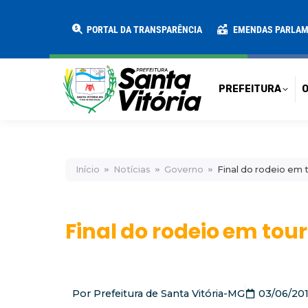
PREFEITURA
O MUNICÍPIO
SECRE
PORTAL DA TRANSPARÊNCIA
EMENDAS PARLA
PREFEITURA
O
Início
Notícias
Governo
Final do rodeio em 
Final do rodeio em tou
Por
Prefeitura de Santa Vitória-MG
03/06/20