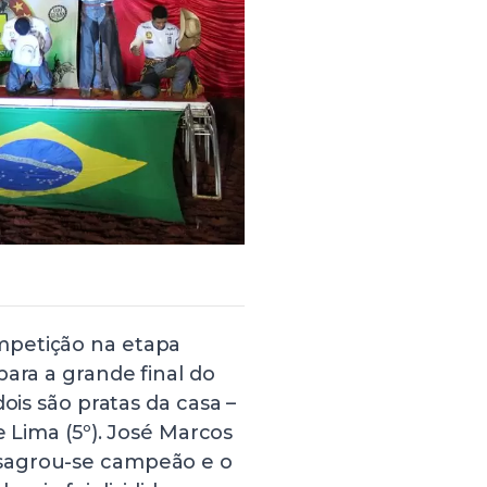
mpetição na etapa
para a grande final do
ois são pratas da casa –
e Lima (5º). José Marcos
sagrou-se campeão e o