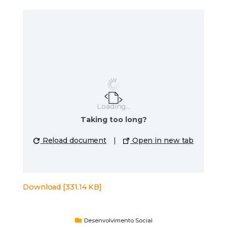
Loading...
Taking too long?
Reload document
|
Open in new tab
Download [331.14 KB]
Desenvolvimento Social