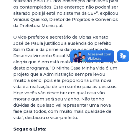
realizado pela CEF dos endereços definitivos para
os contemplados. Este endereço não poderá ser
alterado pois já está no sistema da CEF”, explicou
Vinicius Queiroz, Diretor de Projetos e Convênios
da Prefeitura Municipal.
O vice-prefeito e secretário de Obras Renato
José de Paula justificou a ausência do prefeito
Salim Curi e da primeira dama e secretária de
Desenvolvimento Social Mariza Curi e falou da
alegria que é em está realizando mais uma etapa
deste programa. “O Minha Casa Minha Vida é um
projeto que a Administração sempre levou
muito a sério, pois ele proporciona uma nova
vida é a realização de um sonho para as pessoas.
Hoje vocês vão descobrir em qual casa vão
morar e quem será seu vizinho. Não tenho
dúvidas de que isso vai representar uma nova
fase para todos, com muito mais qualidade de
vida”, destacou o vice-prefeito.
Segue a Lista: