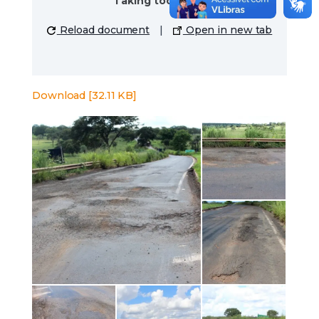
Taking too long?
Reload document
|
Open in new tab
Download [32.11 KB]