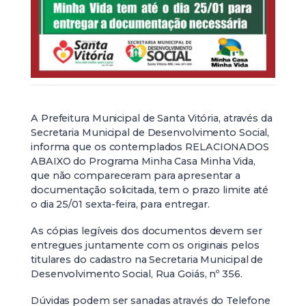
A Prefeitura Municipal de Santa Vitória, através da
Secretaria Municipal de Desenvolvimento Social,
informa que os contemplados RELACIONADOS
ABAIXO do Programa Minha Casa Minha Vida,
que não compareceram para apresentar a
documentação solicitada, tem o prazo limite até
o dia 25/01 sexta-feira, para entregar.
As cópias legíveis dos documentos devem ser
entregues juntamente com os originais pelos
titulares do cadastro na Secretaria Municipal de
Desenvolvimento Social, Rua Goiás, nº 356.
Dúvidas podem ser sanadas através do Telefone