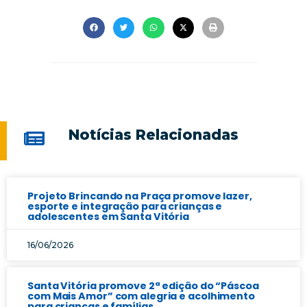
Notícias Relacionadas
Projeto Brincando na Praça promove lazer,
esporte e integração para crianças e
adolescentes em Santa Vitória
16/06/2026
Santa Vitória promove 2ª edição do “Páscoa
com Mais Amor” com alegria e acolhimento
para crianças e famílias