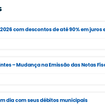
s
IS 2026 com descontos de até 90% em juros 
ntes – Mudança na Emissão das Notas Fis
em dia com seus débitos municipais