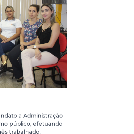
andato a Administração
mo público, efetuando
ês trabalhado,