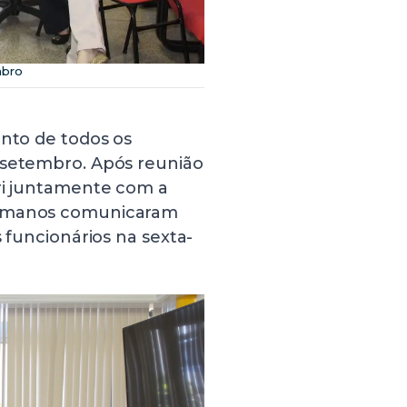
mbro
ento de todos os
 setembro. Após reunião
uri juntamente com a
Humanos comunicaram
s funcionários na sexta-