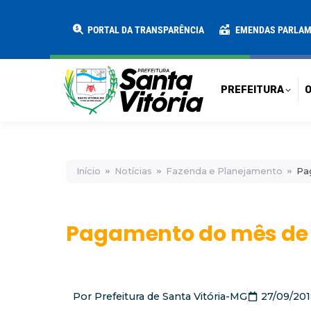
PREFEITURA
O MUNICÍPIO
SECRE
PORTAL DA TRANSPARÊNCIA
EMENDAS PARLA
PREFEITURA
O
Início
Notícias
Fazenda e Planejamento
Pa
Pagamento do mês de
Por
Prefeitura de Santa Vitória-MG
27/09/20