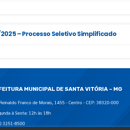
025 – Processo Seletivo Simplificado
FEITURA MUNICIPAL DE SANTA VITÓRIA – MG
Reinaldo Franco de Morais, 1455 - Centro - CEP: 38320-000
unda à Sexta: 12h às 18h
) 3251-8500