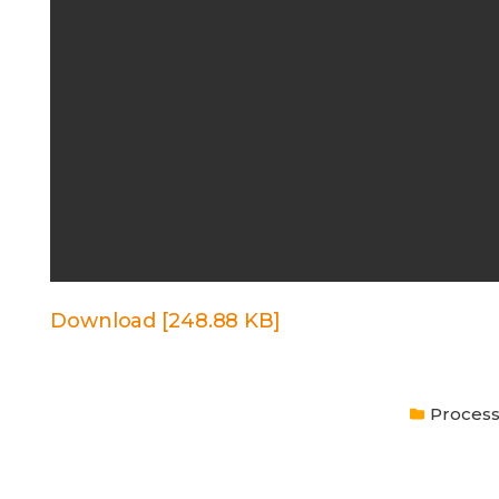
Download [248.88 KB]
Process