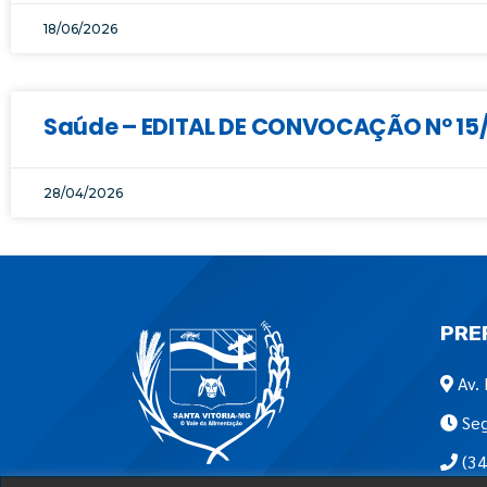
18/06/2026
Saúde – EDITAL DE CONVOCAÇÃO Nº 15/2
28/04/2026
PRE
Av. 
Seg
(34