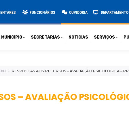
TARIAS
NOTÍCIAS
SERVIÇOS
PUBLICAÇÕES
CONT
MENTARES
FUNCIONÁRIOS
OUVIDORIA
DEPARTAMENTO D
 MUNICÍPIO
SECRETARIAS
NOTÍCIAS
SERVIÇOS
PU
018
RESPOSTAS AOS RECURSOS – AVALIAÇÃO PSICOLÓGICA – P
SOS – AVALIAÇÃO PSICOLÓGI