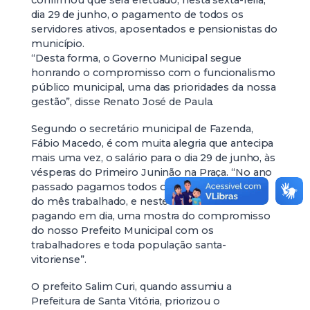
confirmou que será efetuado, nesta sexta-feira,
dia 29 de junho, o pagamento de todos os
servidores ativos, aposentados e pensionistas do
município.
“Desta forma, o Governo Municipal segue
honrando o compromisso com o funcionalismo
público municipal, uma das prioridades da nossa
gestão”, disse Renato José de Paula.
Segundo o secretário municipal de Fazenda,
Fábio Macedo, é com muita alegria que antecipa
mais uma vez, o salário para o dia 29 de junho, às
vésperas do Primeiro Juninão na Praça. “No ano
passado pagamos todos os servidores dentro
do mês trabalhado, e neste ano continuamos
pagando em dia, uma mostra do compromisso
do nosso Prefeito Municipal com os
trabalhadores e toda população santa-
vitoriense”.
O prefeito Salim Curi, quando assumiu a
Prefeitura de Santa Vitória, priorizou o