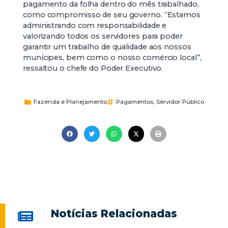
pagamento da folha dentro do mês trabalhado,
como compromisso de seu governo. “Estamos
administrando com responsabilidade e
valorizando todos os servidores para poder
garantir um trabalho de qualidade aos nossos
munícipes, bem como o nosso comércio local”,
ressaltou o chefe do Poder Executivo.
Fazenda e Planejamento
Pagamentos
,
Servidor Público
Notícias Relacionadas