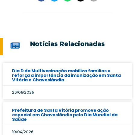
Notícias Relacionadas
Dia D da Multivacinação mobiliza famílias e
reforça a importância da imunização em Santa
Vitória e Chaveslândia
23/06/2026
Prefeitura de Santa Vitória promove ação
especial em Chaveslândia pelo Dia Mundial da
Saúde
10/04/2026