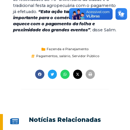
tradicional festa agropecuária com o pagamento
já efetuado.
“Esta ação também é muito
importante para o comércio local, que se
aquece com o pagamento da folha e
proximidade dos grandes eventos”
, disse Salim.
Fazenda e Planejamento
Pagamentos
,
salário
,
Servidor Público
Notícias Relacionadas