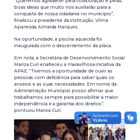
“Queremos agradecer pela colaboração e pelas
boas ideias que muito nos auxiliarão para a
conquista de nossa cidadania no município”,
finalizou a presidente da instituição, Vilma
Aparecida Almeida Marques.
Na oportunidade, a piscina aquecida foi
inaugurada com o descerramento da placa.
Em nota, a Secretária de Desenvolvimento Social
Mariza Curi enalteceu a maravilhosa iniciativa da
APAE. “Tivemos a oportunidade de ouvir as
pessoas com deficiência para saber quais os
anseios e as suas necessidades. Em nome da
Administração Municipal, posso afirmar que
trabalhamos sempre para possibilitar a maior
independência e a garantia dos direitos”,
pontuou Mariza Curi.