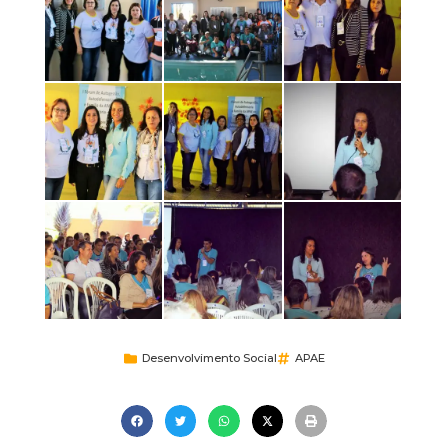
Desenvolvimento Social
APAE