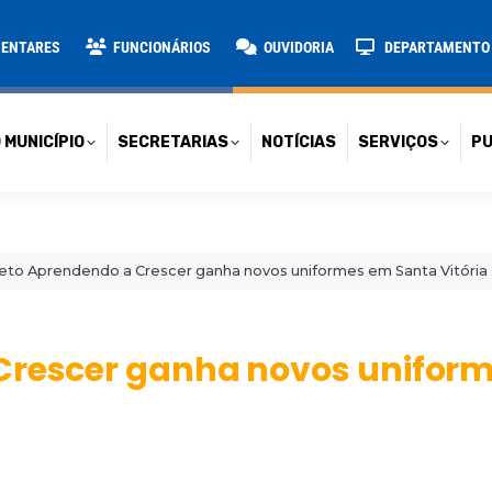
TARIAS
NOTÍCIAS
SERVIÇOS
PUBLICAÇÕES
CONT
MENTARES
FUNCIONÁRIOS
OUVIDORIA
DEPARTAMENTO D
 MUNICÍPIO
SECRETARIAS
NOTÍCIAS
SERVIÇOS
PU
eto Aprendendo a Crescer ganha novos uniformes em Santa Vitória
 Crescer ganha novos unifor