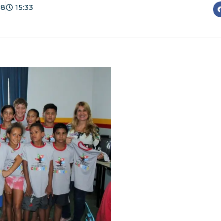
18
15:33