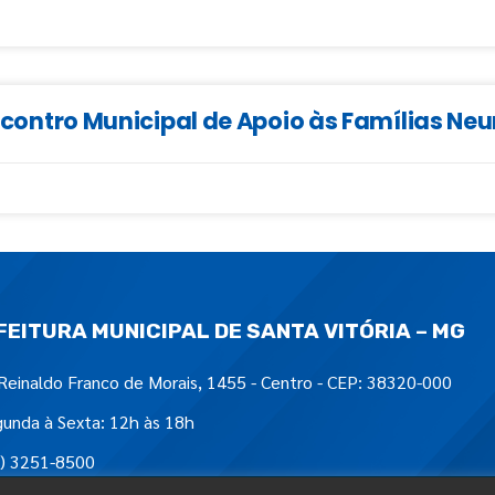
 Encontro Municipal de Apoio às Famílias N
FEITURA MUNICIPAL DE SANTA VITÓRIA – MG
Reinaldo Franco de Morais, 1455 - Centro - CEP: 38320-000
unda à Sexta: 12h às 18h
) 3251-8500