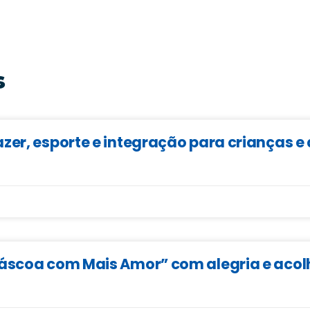
s
zer, esporte e integração para crianças 
Páscoa com Mais Amor” com alegria e aco