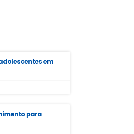
e adolescentes em
lhimento para