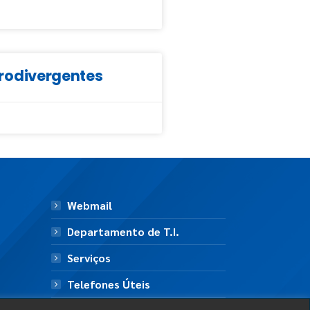
eurodivergentes
Webmail
Departamento de T.I.
Serviços
Telefones Úteis