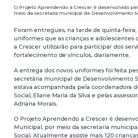
O Projeto Aprendendo a Crescer é desenvolvido pela
meio da secretaria municipal de Desenvolvimento S
Foram entregues, na tarde de quinta-feira, d
uniformes que as crianças e adolescentes
a Crescer utilizarão para participar dos ser
fortalecimento de vínculos, diariamente.
A entrega dos novos uniformes foi feita p
secretária municipal de Desenvolvimento S
estava acompanhada pela coordenadora do 
Social, Eliane Maria da Silva e pelas assesso
Adriana Morais.
O Projeto Aprendendo a Crescer é desenvol
Municipal, por meio da secretaria municip
Social. Atualmente assiste mais 120 criança