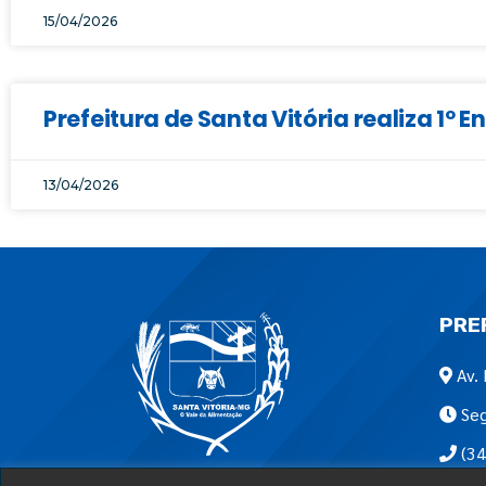
15/04/2026
Prefeitura de Santa Vitória realiza 1º
13/04/2026
PRE
Av. 
Seg
(34