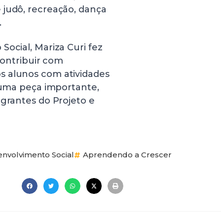
 judô, recreação, dança
.
Social, Mariza Curi fez
contribuir com
s alunos com atividades
é uma peça importante,
egrantes do Projeto e
nvolvimento Social
Aprendendo a Crescer