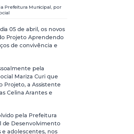
 Prefeitura Municipal, por
ocial
ia 05 de abril, os novos
 do Projeto Aprendendo
viços de convivência e
essoalmente pela
ocial Mariza Curi que
Projeto, a Assistente
ras Celina Arantes e
vido pela Prefeitura
al de Desenvolvimento
s e adolescentes, nos