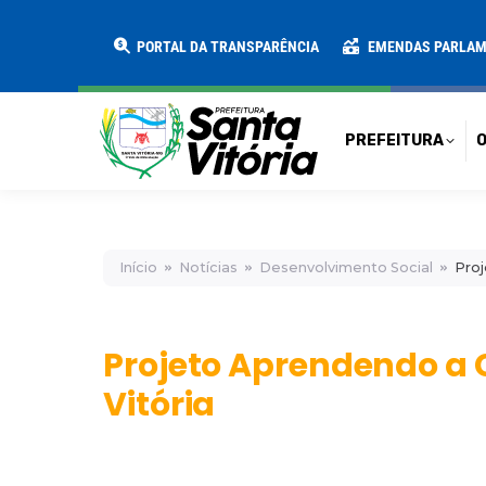
PREFEITURA
O MUNICÍPIO
SECRE
PORTAL DA TRANSPARÊNCIA
EMENDAS PARLA
PREFEITURA
O
Início
Notícias
Desenvolvimento Social
Proj
Projeto Aprendendo a
Vitória