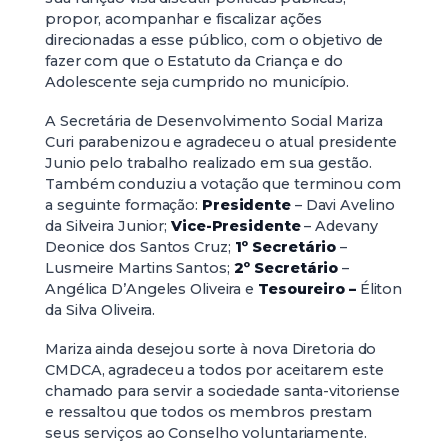
propor, acompanhar e fiscalizar ações
direcionadas a esse público, com o objetivo de
fazer com que o Estatuto da Criança e do
Adolescente seja cumprido no município.
A Secretária de Desenvolvimento Social Mariza
Curi parabenizou e agradeceu o atual presidente
Junio pelo trabalho realizado em sua gestão.
Também conduziu a votação que terminou com
a seguinte formação:
Presidente
– Davi Avelino
da Silveira Junior;
Vice-Presidente
– Adevany
Deonice dos Santos Cruz;
1º Secretário
–
Lusmeire Martins Santos;
2º Secretário
–
Angélica D’Angeles Oliveira e
Tesoureiro –
Éliton
da Silva Oliveira.
Mariza ainda desejou sorte à nova Diretoria do
CMDCA, agradeceu a todos por aceitarem este
chamado para servir a sociedade santa-vitoriense
e ressaltou que todos os membros prestam
seus serviços ao Conselho voluntariamente.