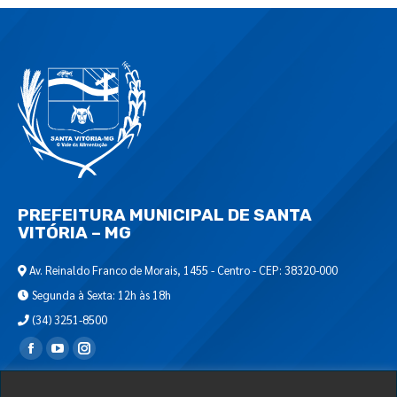
PREFEITURA MUNICIPAL DE SANTA
VITÓRIA – MG
Av. Reinaldo Franco de Morais, 1455 - Centro - CEP: 38320-000
Segunda à Sexta: 12h às 18h
(34) 3251-8500
Encontre-nos em:
Webmail