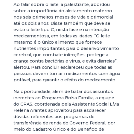
Ao falar sobre o leite, a palestrante, abordou
sobre a importância do aleitamento materno
nos seis primeiros meses de vida e primordial
até os dois anos. Disse também que deve se
evitar o leite tipo C, nesta fase e na interação
medicamentosa, em todas as idades. “O leite
materno é o único alimento que fornece
nutrientes importantes para o desenvolvimento
cerebral, que combate infecções, protege a
criança contra bactérias e vírus, e evita diarreias”,
alertou. Para concluir esclareceu que todas as
pessoas devem tomar medicamentos com água
potável, para garantir o efeito do medicamento.
Na oportunidade, além de tratar dos assuntos
inerentes ao Programa Bolsa Família, a equipe
do CRAS, coordenada pela Assistente Social Lívia
Helena Arantes aproveitou para esclarecer
dúvidas referentes aos programas de
transferência de renda do Governo Federal, por
meio do Cadastro Único e do Beneficio de