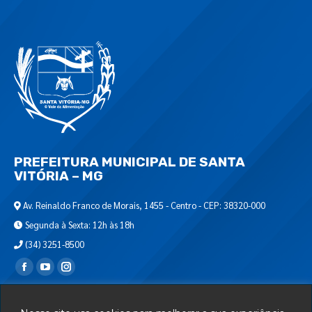
PREFEITURA MUNICIPAL DE SANTA
VITÓRIA – MG
Av. Reinaldo Franco de Morais, 1455 - Centro - CEP: 38320-000
Segunda à Sexta: 12h às 18h
(34) 3251-8500
Encontre-nos em:
Webmail