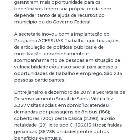
garantiram mais oportunidade para os
beneficiários terem sua própria renda sem
depender tanto de ajuda de recursos do
município ou do Governo Federal.
A secretaria inovou com a implantação do
Programa ACESSUAS Trabalho, que traz ações
de articulação de políticas públicas e de
mobilização, encaminhamento e
acompanhamento de pessoas em situação de
vulnerabilidade e/ou risco social para acesso a
oportunidades de trabalho e emprego. São 235
pessoas participantes.
Entre janeiro e dezembro de 2017, a Secretaria de
Desenvolvimento Social de Santa Vitória fez
3.327 visitas sociais em domicílio; atendeu
demandas por passagens de ônibus (186);
cobertores (200); cesta básica (2.390); auxílio
natalidade (29); leite tipo C (136.613 litros); fraldas
geriátricas (36.738 unidades), entre outros
benefícios eventuais.