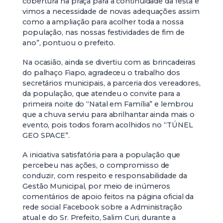
cobertura na praça para a continuidade da festa e
vimos a necessidade de novas adequações assim
como a ampliação para acolher toda a nossa
população, nas nossas festividades de fim de
ano”, pontuou o prefeito.
Na ocasião, ainda se divertiu com as brincadeiras
do palhaço Fiapo, agradeceu o trabalho dos
secretários municipais, a parceria dos vereadores,
da população, que atendeu o convite para a
primeira noite do “Natal em Família” e lembrou
que a chuva serviu para abrilhantar ainda mais o
evento, pois todos foram acolhidos no “TÚNEL
GEO SPACE”.
A iniciativa satisfatória para a população que
percebeu nas ações, o compromisso de
conduzir, com respeito e responsabilidade da
Gestão Municipal, por meio de inúmeros
comentários de apoio feitos na página oficial da
rede social Facebook sobre a Administração
atual e do Sr. Prefeito, Salim Curi, durante a