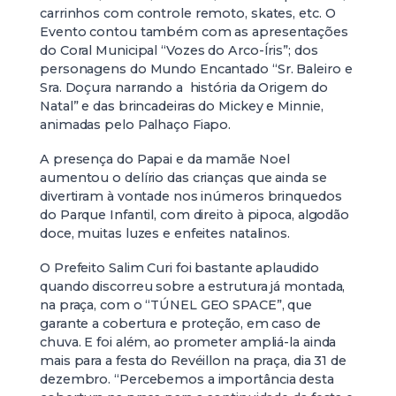
carrinhos com controle remoto, skates, etc. O
Evento contou também com as apresentações
do Coral Municipal “Vozes do Arco-Íris”; dos
personagens do Mundo Encantado “Sr. Baleiro e
Sra. Doçura narrando a história da Origem do
Natal” e das brincadeiras do Mickey e Minnie,
animadas pelo Palhaço Fiapo.
A presença do Papai e da mamãe Noel
aumentou o delírio das crianças que ainda se
divertiram à vontade nos inúmeros brinquedos
do Parque Infantil, com direito à pipoca, algodão
doce, muitas luzes e enfeites natalinos.
O Prefeito Salim Curi foi bastante aplaudido
quando discorreu sobre a estrutura já montada,
na praça, com o “TÚNEL GEO SPACE”, que
garante a cobertura e proteção, em caso de
chuva. E foi além, ao prometer ampliá-la ainda
mais para a festa do Revéillon na praça, dia 31 de
dezembro. “Percebemos a importância desta