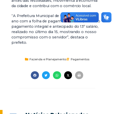
antes das festividades, movimenta a economia
da cidade e contribui com o comércio local.
“A Prefeitura Municipal de Santa Vitória fecha o
ano com a folha de pagamento em dia, além do
pagamento integral e antecipado do 13º salário,
realizado no último dia 15, mostrando o nosso
compromisso com o servidor”, destaca o
prefeito.
Fazenda e Planejamento
Pagamentos