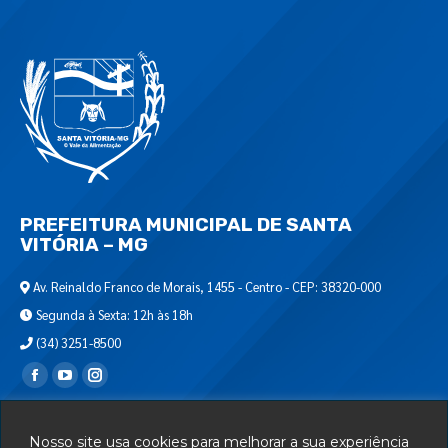
PREFEITURA MUNICIPAL DE SANTA
VITÓRIA – MG
Av. Reinaldo Franco de Morais, 1455 - Centro - CEP: 38320-000
Segunda à Sexta: 12h às 18h
(34) 3251-8500
Encontre-nos em:
Webmail
Nosso site usa cookies para melhorar a sua experiência