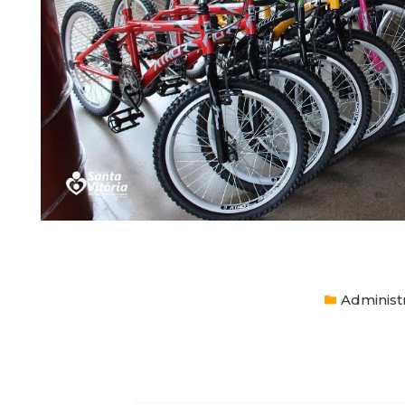
Administ