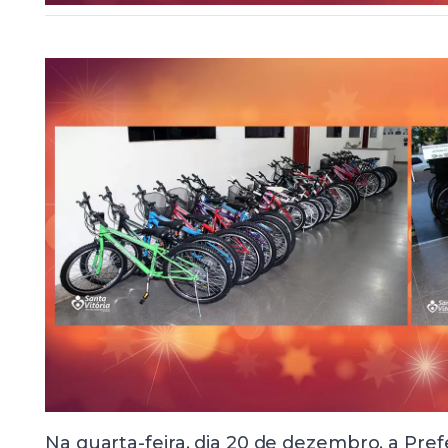
Na quarta-feira, dia 20 de dezembro, a Pref