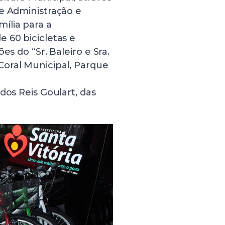
e Administração e
ília para a
 60 bicicletas e
es do “Sr. Baleiro e Sra.
oral Municipal, Parque
dos Reis Goulart, das