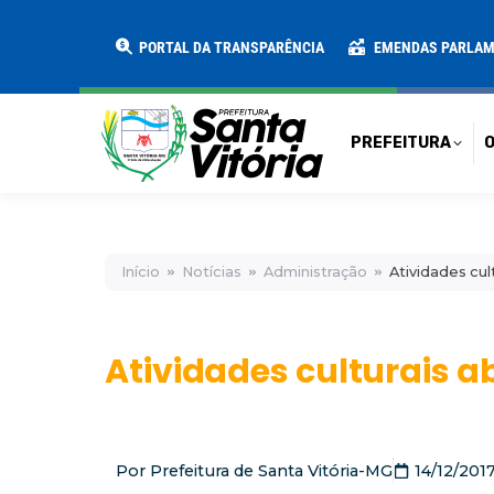
PREFEITURA
O MUNICÍPIO
SECRE
PORTAL DA TRANSPARÊNCIA
EMENDAS PARLA
PREFEITURA
O
Início
Notícias
Administração
Atividades cu
Atividades culturais 
Por
Prefeitura de Santa Vitória-MG
14/12/201