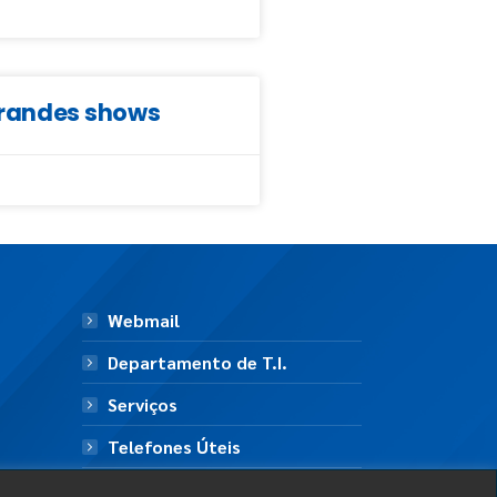
grandes shows
Webmail
Departamento de T.I.
Serviços
Telefones Úteis
Mapa do Site