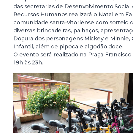
das secretarias de Desenvolvimento Social 
Recursos Humanos realizará o Natal em Fam
comunidade santa-vitoriense com sorteio de
diversas brincadeiras, palhaços, apresentaçõ
Doçura dos personagens Mickey e Minnie, C
Infantil, além de pipoca e algodão doce.
O evento será realizado na Praça Francisco 
19h às 23h.