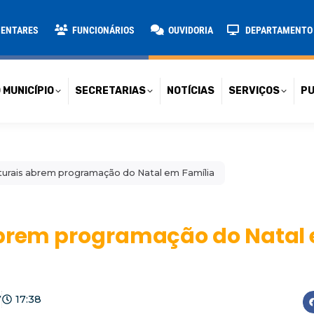
TARIAS
NOTÍCIAS
SERVIÇOS
PUBLICAÇÕES
CONT
MENTARES
FUNCIONÁRIOS
OUVIDORIA
DEPARTAMENTO D
 MUNICÍPIO
SECRETARIAS
NOTÍCIAS
SERVIÇOS
PU
lturais abrem programação do Natal em Família
abrem programação do Natal 
7
17:38