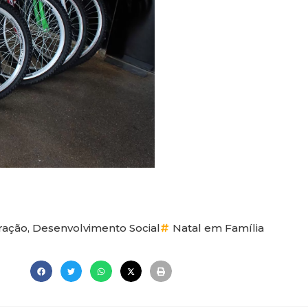
ração
,
Desenvolvimento Social
Natal em Família