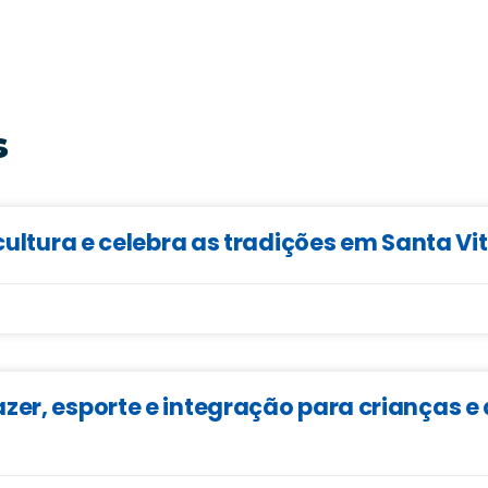
s
cultura e celebra as tradições em Santa Vi
zer, esporte e integração para crianças 