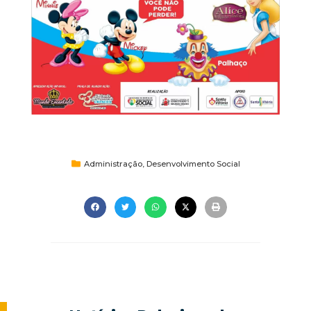
Administração
,
Desenvolvimento Social