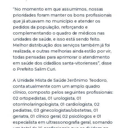
“No momento em que assumimos, nossas
prioridades foram manter os bons profissionais
que já atuavam no município e atender os
pedidos da população, reforçando e
complementando o quadro de médicos nas
unidades de saúde, e isso está sendo feito.
Melhor distribuição dos serviços também já foi
realizada, e outras melhorias ainda estão por vir,
todas pensadas para aprimorar o atendimento
em saúde dos cidadãos santa-vitorienses”, disse
o Prefeito Salim Curi.
A Unidade Mista de Saúde Jerônimo Teodoro,
conta atualmente com um amplo quadro
clínico, composto pelos seguintes profissionais:
02 ortopedistas, 01 urologista, 01
otorrinolaringologista, 01 cardiologista, 02
pediatras, 03 ginecologistas/obstetras, 01
geriatra, 01 clínico geral, 02 psicólogos e 01
especialista em ultrassonografia geral, somando