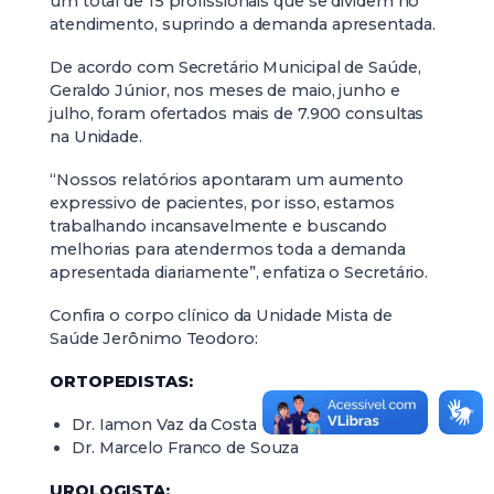
um total de 15 profissionais que se dividem no
atendimento, suprindo a demanda apresentada.
De acordo com Secretário Municipal de Saúde,
Geraldo Júnior, nos meses de maio, junho e
julho, foram ofertados mais de 7.900 consultas
na Unidade.
“Nossos relatórios apontaram um aumento
expressivo de pacientes, por isso, estamos
trabalhando incansavelmente e buscando
melhorias para atendermos toda a demanda
apresentada diariamente”, enfatiza o Secretário.
Confira o corpo clínico da Unidade Mista de
Saúde Jerônimo Teodoro:
ORTOPEDISTAS:
Dr. Iamon Vaz da Costa
Dr. Marcelo Franco de Souza
UROLOGISTA: