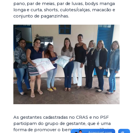
pano, par de meias, par de luvas, bodys manga
longa e curta, shorts, culotes/calças, macacão e
conjunto de paganzinhas.
As gestantes cadastradas no CRAS e no PSF
participam do grupo de gestante, que é uma
forma de promover o bem-estar, o equilíbrio