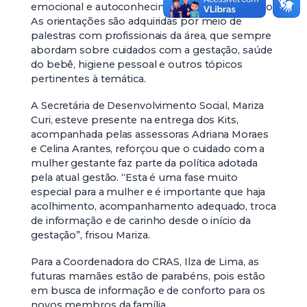
emocional e autoconhecimento sobre gestação.
As orientações são adquiridas por meio de
palestras com profissionais da área, que sempre
abordam sobre cuidados com a gestação, saúde
do bebê, higiene pessoal e outros tópicos
pertinentes à temática.
A Secretária de Desenvolvimento Social, Mariza
Curi, esteve presente na entrega dos Kits,
acompanhada pelas assessoras Adriana Moraes
e Celina Arantes, reforçou que o cuidado com a
mulher gestante faz parte da política adotada
pela atual gestão. “Esta é uma fase muito
especial para a mulher e é importante que haja
acolhimento, acompanhamento adequado, troca
de informação e de carinho desde o início da
gestação”, frisou Mariza.
Para a Coordenadora do CRAS, Ilza de Lima, as
futuras mamães estão de parabéns, pois estão
em busca de informação e de conforto para os
novos membros da família.