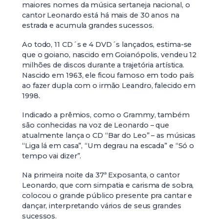
maiores nomes da música sertaneja nacional, o
cantor Leonardo está há mais de 30 anos na
estrada e acumula grandes sucessos.
Ao todo, 11 CD´s e 4 DVD´s lançados, estima-se
que o goiano, nascido em Goianópolis, vendeu 12
milhões de discos durante a trajetória artística.
Nascido em 1963, ele ficou famoso em todo país
ao fazer dupla com o irmão Leandro, falecido em
1998.
Indicado a prêmios, como o Grammy, também
são conhecidas na voz de Leonardo – que
atualmente lança o CD “Bar do Leo” – as músicas
“Liga lá em casa”, “Um degrau na escada” e “Só o
tempo vai dizer”.
Na primeira noite da 37ª Exposanta, o cantor
Leonardo, que com simpatia e carisma de sobra,
colocou o grande público presente pra cantar e
dançar, interpretando vários de seus grandes
sucessos.