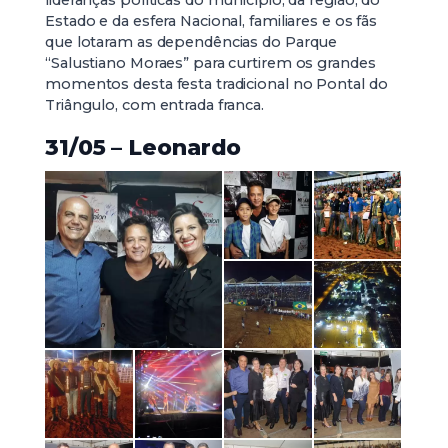
lideranças políticas do município, da região, do
Estado e da esfera Nacional, familiares e os fãs
que lotaram as dependências do Parque
“Salustiano Moraes” para curtirem os grandes
momentos desta festa tradicional no Pontal do
Triângulo, com entrada franca.
31/05 – Leonardo