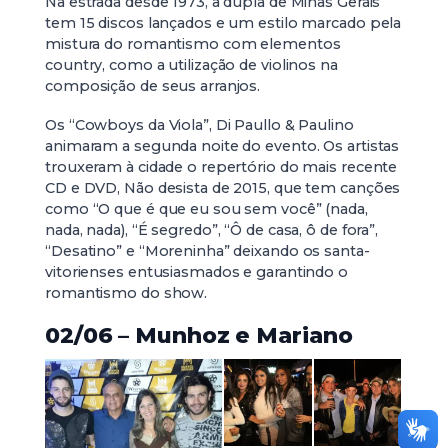
Na estrada desde 1973, a dupla de Minas Gerais
tem 15 discos lançados e um estilo marcado pela
mistura do romantismo com elementos
country, como a utilização de violinos na
composição de seus arranjos.
Os “Cowboys da Viola”, Di Paullo & Paulino
animaram a segunda noite do evento. Os artistas
trouxeram à cidade o repertório do mais recente
CD e DVD, Não desista de 2015, que tem canções
como “O que é que eu sou sem você” (nada,
nada, nada), “É segredo”, “Ô de casa, ô de fora”,
“Desatino” e “Moreninha” deixando os santa-
vitorienses entusiasmados e garantindo o
romantismo do show.
02/06 – Munhoz e Mariano