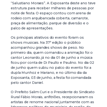
“Salustiano Moraes”. A Exposanta deste ano teve
estrutura para receber milhares de pessoas por
noite de festa. O espaço contou com arena de
rodeio com arquibancada coberta, camarote,
praça de alimentação, parque de diversão e o
palco de apresentações.
Os principais atrativos do evento foram os
shows musicais. Na 37ª edição o público
acompanhou grandes shows de peso. No
primeiro dia, quem comandou a animação foi o
cantor Leonardo, já no dia 01 de junho a música
ficou por conta de Di Paullo e Paulino. No dia 02
de junho quem subiu no palco do evento foi a
dupla Munhoz e Mariano, e no último dia da
Exposanta, 03 de junho, a festa foi comandada
pelo cantor Daniel.
O Prefeito Salim Curi e o Presidente do Sindicato
Rural Fábio Morais, anfitriões, recepcionaram os
artistas de renome nacional juntamente com as