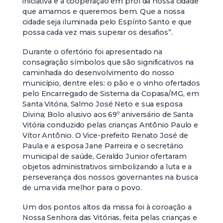
iniciativa e a cooperação em prol da nossa cidade
que amamos e queremos bem. Que a nossa
cidade seja iluminada pelo Espírito Santo e que
possa cada vez mais superar os desafios”.
Durante o ofertório foi apresentado na
consagração símbolos que são significativos na
caminhada do desenvolvimento do nosso
município, dentre eles: o pão e o vinho ofertados
pelo Encarregado de Sistema da Copasa/MG, em
Santa Vitória, Salmo José Neto e sua esposa
Divina; Bolo alusivo aos 69º aniversário de Santa
Vitória conduzido pelas crianças Antônio Paulo e
Vítor Antônio. O Vice-prefeito Renato José de
Paula e a esposa Jane Parreira e o secretário
municipal de saúde, Geraldo Junior ofertaram
objetos administrativos simbolizando a luta e a
perseverança dos nossos governantes na busca
de uma vida melhor para o povo.
Um dos pontos altos da missa foi à coroação a
Nossa Senhora das Vitórias, feita pelas crianças e