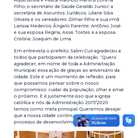
Aquicultura e Pesca Mauricio Martins Lorena
Filho; o secretário de Saúde Geraldo Junior; a
secretária de Assuntos Jurídicos, Liliane Silva
Oliveira e os vereadores: Zilmar Filho e sua irmã
Larissa Medeiros; Ângelo Parente; Antônio José
e sua esposa Regina, Assis Tostes e a esposa
Cristina; Joaquim de Lima.
Em entrevista o prefeito, Salim Curi agradeceu a
todos que participaram da celebração. “Quero
agradecer, em nome de toda a Administração
Municipal, essa ação de graças ao aniversário da
cidade. Este é um momento de reflexão, para
que possamos pensar sobre o nosso
compromisso: cuidar da população; olhar e amar
o próximo. E é justamente isso que a igreja
católica e nós da Administração 2017/2020
temos como meta principal. Queremos desejar
que a nossa cidade continue altiva neste
processo de desenvolvimento”, destacou.