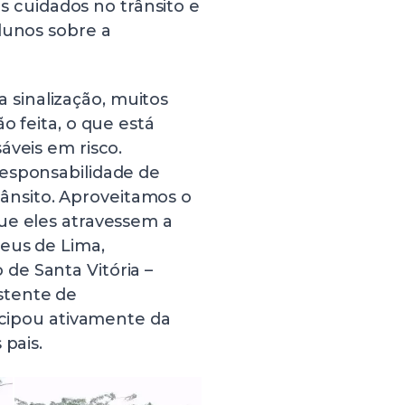
os cuidados no trânsito e
lunos sobre a
sinalização, muitos
o feita, o que está
áveis em risco.
responsabilidade de
trânsito. Aproveitamos o
ue eles atravessem a
eus de Lima,
de Santa Vitória –
stente de
ticipou ativamente da
 pais.