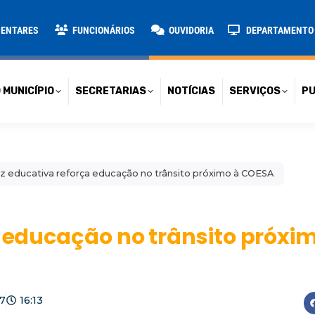
TARIAS
NOTÍCIAS
SERVIÇOS
PUBLICAÇÕES
CONT
MENTARES
FUNCIONÁRIOS
OUVIDORIA
DEPARTAMENTO D
 MUNICÍPIO
SECRETARIAS
NOTÍCIAS
SERVIÇOS
PU
tz educativa reforça educação no trânsito próximo à COESA
a educação no trânsito próxi
7
16:13