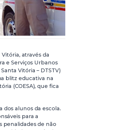
Vitória, através da
ura e Serviços Urbanos
Santa Vitória – DTSTV)
ma blitz educativa na
ória (COESA), que fica
 dos alunos da escola.
onsáveis para a
as penalidades de não