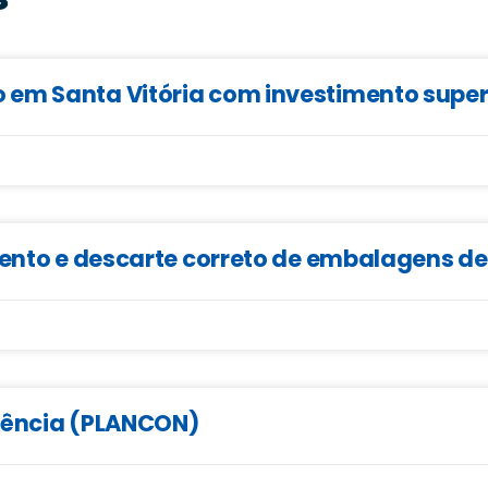
em Santa Vitória com investimento superi
mento e descarte correto de embalagens d
ngência (PLANCON)