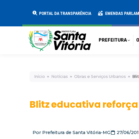
PREFEITURA
O MUNICÍPIO
SECRE
PORTAL DA TRANSPARÊNCIA
EMENDAS PARLA
PREFEITURA
O
Início
Notícias
Obras e Serviços Urbanos
Bli
Blitz educativa reforç
Por
Prefeitura de Santa Vitória-MG
27/06/201