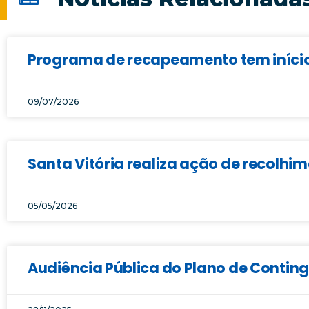
Programa de recapeamento tem início 
09/07/2026
Santa Vitória realiza ação de recolhi
05/05/2026
Audiência Pública do Plano de Conti