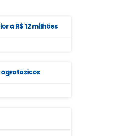
or a R$ 12 milhões
e agrotóxicos