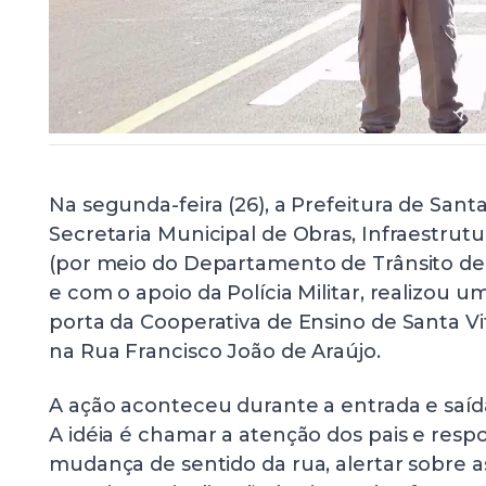
Na segunda-feira (26), a Prefeitura de Santa 
Secretaria Municipal de Obras, Infraestrut
(por meio do Departamento de Trânsito de 
e com o apoio da Polícia Militar, realizou u
porta da Cooperativa de Ensino de Santa Vit
na Rua Francisco João de Araújo.
A ação aconteceu durante a entrada e saída
A idéia é chamar a atenção dos pais e resp
mudança de sentido da rua, alertar sobre 