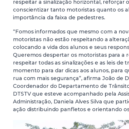
respeitar a sinalização horizontal, reforçar 
conscientizar tanto motoristas quanto os a
importância da faixa de pedestres.
“Fomos informados que mesmo com a nova 
motoristas não estão respeitando a alteraçã
colocando a vida dos alunos e seus respons
Queremos despertar os motoristas para a 
respeitar todas as sinalizações e as leis de 
momento para dar dicas aos alunos, para q
rua com mais segurança”, afirma João de D
Coordenador do Departamento de Trânsito 
DTSTV que esteve acompanhado pela Assi
Administração, Daniela Alves Silva que par
ação distribuindo panfletos e orientando os