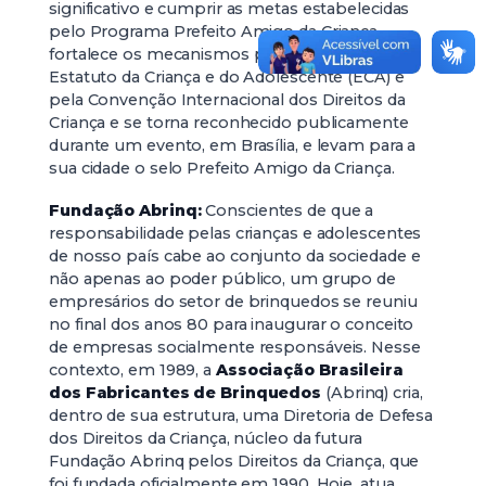
significativo e cumprir as metas estabelecidas
pelo Programa Prefeito Amigo da Criança,
fortalece os mecanismos preconizados pelo
Estatuto da Criança e do Adolescente (ECA) e
pela Convenção Internacional dos Direitos da
Criança e se torna reconhecido publicamente
durante um evento, em Brasília, e levam para a
sua cidade o selo Prefeito Amigo da Criança.
Fundação Abrinq:
Conscientes de que a
responsabilidade pelas crianças e adolescentes
de nosso país cabe ao conjunto da sociedade e
não apenas ao poder público, um grupo de
empresários do setor de brinquedos se reuniu
no final dos anos 80 para inaugurar o conceito
de empresas socialmente responsáveis. Nesse
contexto, em 1989, a
Associação Brasileira
dos Fabricantes de Brinquedos
(Abrinq) cria,
dentro de sua estrutura, uma Diretoria de Defesa
dos Direitos da Criança, núcleo da futura
Fundação Abrinq pelos Direitos da Criança, que
foi fundada oficialmente em 1990. Hoje, atua