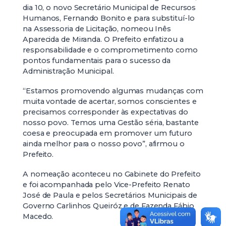
dia 10, o novo Secretário Municipal de Recursos
Humanos, Fernando Bonito e para substituí-lo
na Assessoria de Licitação, nomeou Inês
Aparecida de Miranda. O Prefeito enfatizou a
responsabilidade e o comprometimento como
pontos fundamentais para o sucesso da
Administração Municipal.
“Estamos promovendo algumas mudanças com
muita vontade de acertar, somos conscientes e
precisamos corresponder às expectativas do
nosso povo. Temos uma Gestão séria, bastante
coesa e preocupada em promover um futuro
ainda melhor para o nosso povo”, afirmou o
Prefeito.
A nomeação aconteceu no Gabinete do Prefeito
e foi acompanhada pelo Vice-Prefeito Renato
José de Paula e pelos Secretários Municipais de
Governo Carlinhos Queiróz e de Fazenda Fábio
Macedo.