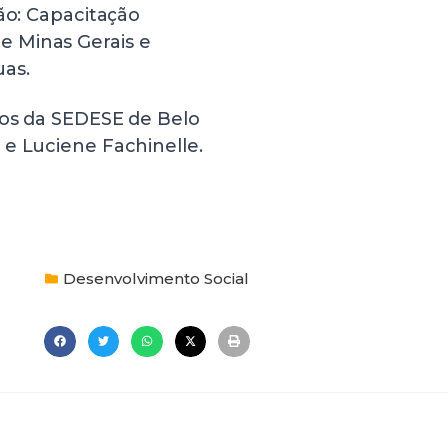
ão: Capacitação
 Minas Gerais e
uas.
cos da SEDESE de Belo
 e Luciene Fachinelle.
Desenvolvimento Social