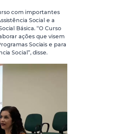
curso com importantes
sistência Social e a
ocial Básica. “O Curso
aborar ações que visem
Programas Sociais e para
ia Social”, disse.