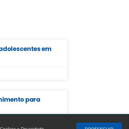
e adolescentes em
lhimento para
 Cookies e Privacidade
PROSSEGUIR