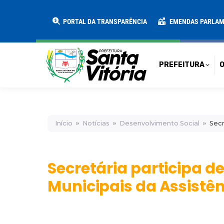
PREFEITURA
O MUNICÍPIO
SECRE
PORTAL DA TRANSPARÊNCIA
EMENDAS PARLA
PREFEITURA
O
Início
Notícias
Desenvolvimento Social
Secr
Secretária participa d
Municipais da Assistên