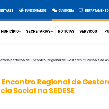
TARIAS
NOTÍCIAS
SERVIÇOS
PUBLICAÇÕES
CONT
MENTARES
FUNCIONÁRIOS
OUVIDORIA
DEPARTAMENTO D
 MUNICÍPIO
SECRETARIAS
NOTÍCIAS
SERVIÇOS
PU
etária participa de Encontro Regional de Gestores Municipais da As
e Encontro Regional de Gestor
cia Social na SEDESE