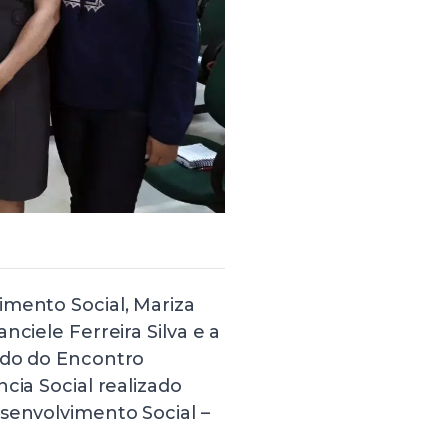
imento Social, Mariza
nciele Ferreira Silva e a
ndo do Encontro
cia Social realizado
senvolvimento Social –