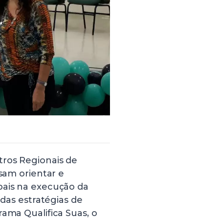
tros Regionais de
isam orientar e
pais na execução da
 das estratégias de
rama Qualifica Suas, o