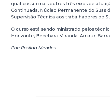
qual possui mais outros três eixos de atuaç
Continuada, Núcleo Permanente do Suas de
Supervisão Técnica aos trabalhadores do S
O curso está sendo ministrado pelos técni
Horizonte, Becchara Miranda, Amauri Barra
Por: Rosilda Mendes