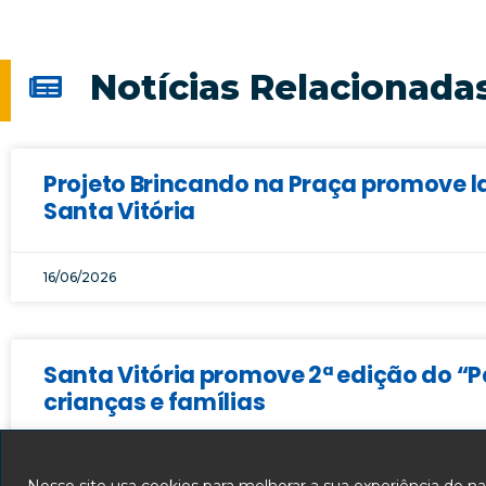
Notícias Relacionada
Projeto Brincando na Praça promove la
Santa Vitória
16/06/2026
Santa Vitória promove 2ª edição do “
crianças e famílias
15/04/2026
Nosso site usa cookies para melhorar a sua experiência de 