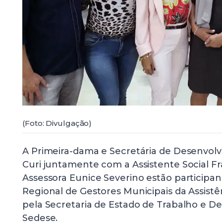
(Foto: Divulgação)
A Primeira-dama e Secretária de Desenvolv
Curi juntamente com a Assistente Social Fra
Assessora Eunice Severino estão participa
Regional de Gestores Municipais da Assistên
pela Secretaria de Estado de Trabalho e De
Sedese.