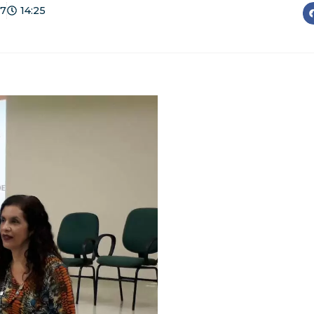
17
14:25