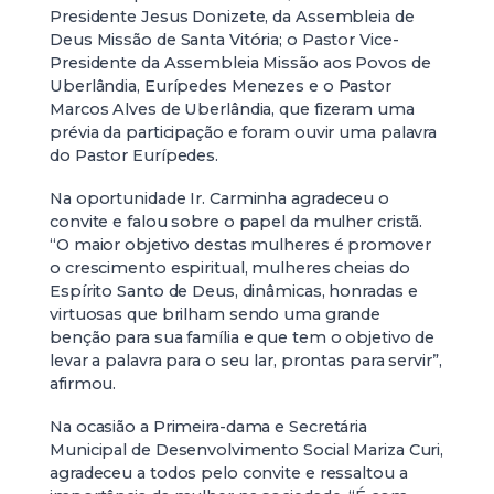
Presidente Jesus Donizete, da Assembleia de
Deus Missão de Santa Vitória; o Pastor Vice-
Presidente da Assembleia Missão aos Povos de
Uberlândia, Eurípedes Menezes e o Pastor
Marcos Alves de Uberlândia, que fizeram uma
prévia da participação e foram ouvir uma palavra
do Pastor Eurípedes.
Na oportunidade Ir. Carminha agradeceu o
convite e falou sobre o papel da mulher cristã.
“O maior objetivo destas mulheres é promover
o crescimento espiritual, mulheres cheias do
Espírito Santo de Deus, dinâmicas, honradas e
virtuosas que brilham sendo uma grande
benção para sua família e que tem o objetivo de
levar a palavra para o seu lar, prontas para servir”,
afirmou.
Na ocasião a Primeira-dama e Secretária
Municipal de Desenvolvimento Social Mariza Curi,
agradeceu a todos pelo convite e ressaltou a