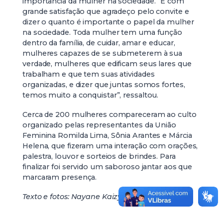
importância da mulher na sociedade. “É com
grande satisfação que agradeço pelo convite e
dizer o quanto é importante o papel da mulher
na sociedade. Toda mulher tem uma função
dentro da família, de cuidar, amar e educar,
mulheres capazes de se submeterem à sua
verdade, mulheres que edificam seus lares que
trabalham e que tem suas atividades
organizadas, e dizer que juntas somos fortes,
temos muito a conquistar”, ressaltou.
Cerca de 200 mulheres compareceram ao culto
organizado pelas representantes da União
Feminina Romilda Lima, Sônia Arantes e Márcia
Helena, que fizeram uma interação com orações,
palestra, louvor e sorteios de brindes. Para
finalizar foi servido um saboroso jantar aos que
marcaram presença.
Texto e fotos: Nayane Kaizy – Jornalista