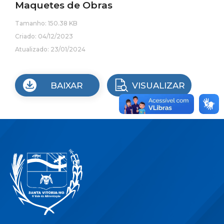
Maquetes de Obras
Tamanho: 150.38 KB
Criado: 04/12/2023
Atualizado: 23/01/2024
BAIXAR
VISUALIZAR