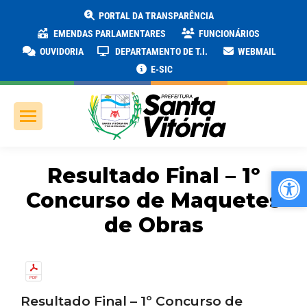
PORTAL DA TRANSPARÊNCIA
EMENDAS PARLAMENTARES
FUNCIONÁRIOS
OUVIDORIA
DEPARTAMENTO DE T.I.
WEBMAIL
E-SIC
Resultado Final – 1º
Ab
Ab
Concurso de Maquetes
de Obras
Resultado Final – 1º Concurso de