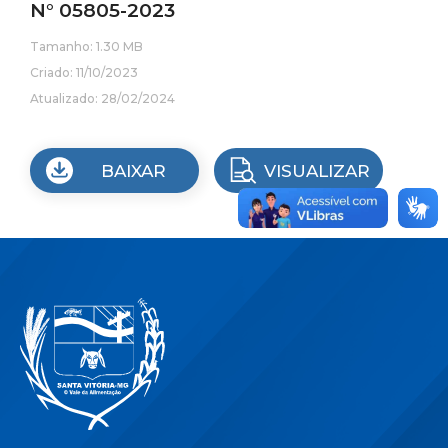
N° 05805-2023
Tamanho: 1.30 MB
Criado: 11/10/2023
Atualizado: 28/02/2024
BAIXAR
VISUALIZAR