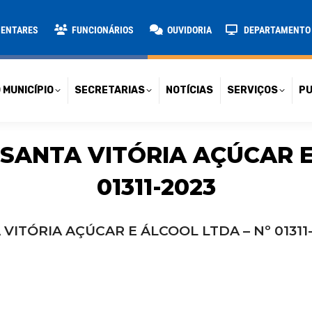
TARIAS
NOTÍCIAS
SERVIÇOS
PUBLICAÇÕES
CONT
MENTARES
FUNCIONÁRIOS
OUVIDORIA
DEPARTAMENTO D
 MUNICÍPIO
SECRETARIAS
NOTÍCIAS
SERVIÇOS
PU
 SANTA VITÓRIA AÇÚCAR E
01311-2023
 VITÓRIA AÇÚCAR E ÁLCOOL LTDA – Nº 01311