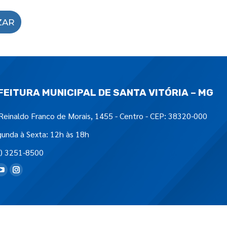
ZAR
FEITURA MUNICIPAL DE SANTA VITÓRIA – MG
Reinaldo Franco de Morais, 1455 - Centro - CEP: 38320-000
unda à Sexta: 12h às 18h
) 3251-8500
tre-nos em: