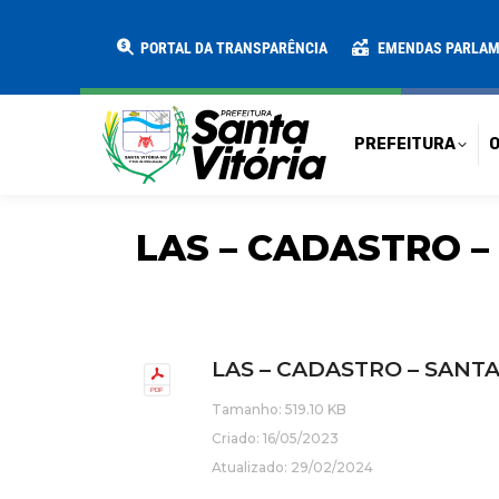
PREFEITURA
O MUNICÍPIO
SECRE
PORTAL DA TRANSPARÊNCIA
EMENDAS PARLA
PREFEITURA
O
LAS – CADASTRO –
LAS – CADASTRO – SANTA
Tamanho: 519.10 KB
Criado: 16/05/2023
Atualizado: 29/02/2024