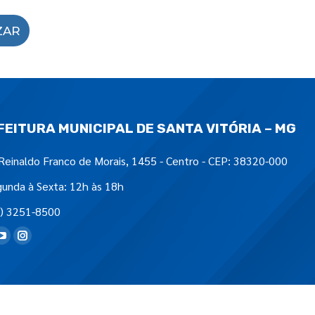
ZAR
FEITURA MUNICIPAL DE SANTA VITÓRIA – MG
Reinaldo Franco de Morais, 1455 - Centro - CEP: 38320-000
unda à Sexta: 12h às 18h
) 3251-8500
tre-nos em: