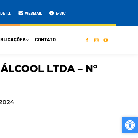
ATO
E T.I.
WEBMAIL
E-SIC
BLICAÇÕES
CONTATO
ÁLCOOL LTDA – N°
2024
Ab
Ab