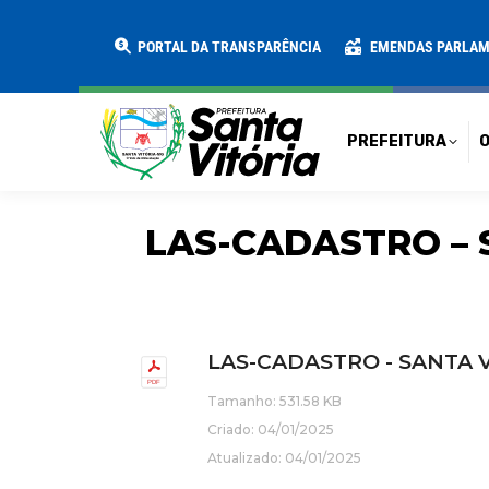
PREFEITURA
O MUNICÍPIO
SECRE
PORTAL DA TRANSPARÊNCIA
EMENDAS PARLA
PREFEITURA
O
LAS-CADASTRO – 
LAS-CADASTRO - SANTA V
Tamanho: 531.58 KB
Criado: 04/01/2025
Atualizado: 04/01/2025