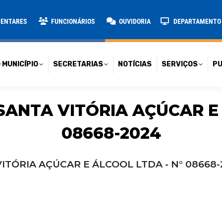
TARIAS
NOTÍCIAS
SERVIÇOS
PUBLICAÇÕES
CONT
MENTARES
FUNCIONÁRIOS
OUVIDORIA
DEPARTAMENTO D
 MUNICÍPIO
SECRETARIAS
NOTÍCIAS
SERVIÇOS
PU
SANTA VITÓRIA AÇÚCAR E 
08668-2024
ITÓRIA AÇÚCAR E ÁLCOOL LTDA - N° 08668-