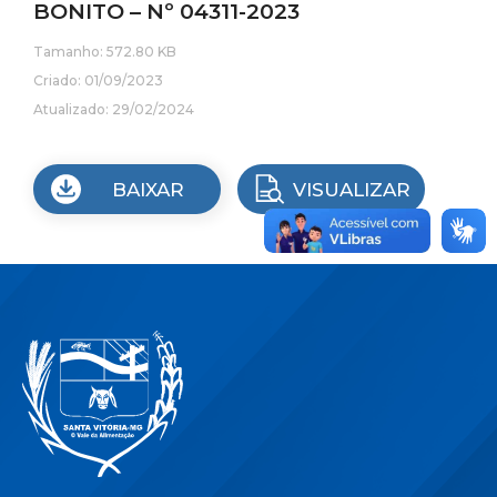
BONITO – Nº 04311-2023
Tamanho: 572.80 KB
Criado: 01/09/2023
Atualizado: 29/02/2024
BAIXAR
VISUALIZAR