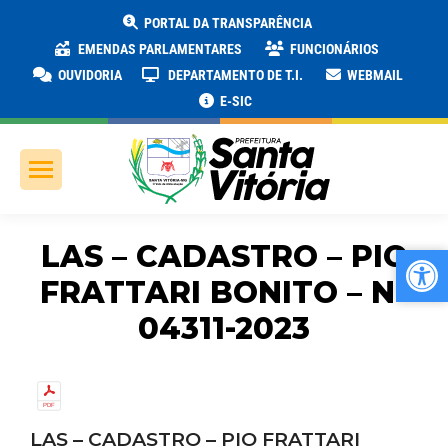
PORTAL DA TRANSPARÊNCIA
EMENDAS PARLAMENTARES
FUNCIONÁRIOS
OUVIDORIA
DEPARTAMENTO DE T.I.
WEBMAIL
E-SIC
LAS – CADASTRO – PIO
Ab
Ab
FRATTARI BONITO – Nº
04311-2023
LAS – CADASTRO – PIO FRATTARI