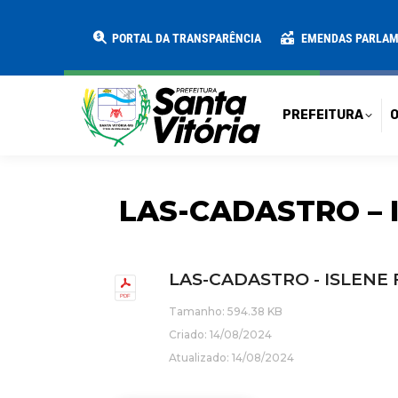
PREFEITURA
O MUNICÍPIO
SECRE
PORTAL DA TRANSPARÊNCIA
EMENDAS PARLA
PREFEITURA
O
LAS-CADASTRO – I
LAS-CADASTRO - ISLENE 
Tamanho: 594.38 KB
Criado: 14/08/2024
Atualizado: 14/08/2024