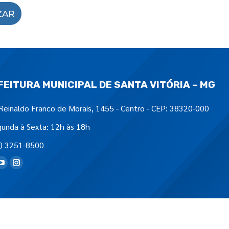
ZAR
FEITURA MUNICIPAL DE SANTA VITÓRIA – MG
Reinaldo Franco de Morais, 1455 - Centro - CEP: 38320-000
unda à Sexta: 12h às 18h
) 3251-8500
tre-nos em: