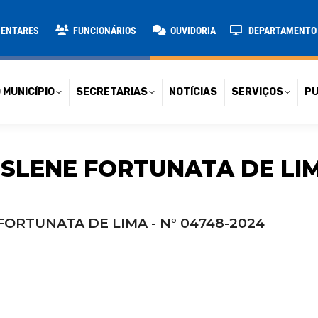
TARIAS
NOTÍCIAS
SERVIÇOS
PUBLICAÇÕES
CONT
MENTARES
FUNCIONÁRIOS
OUVIDORIA
DEPARTAMENTO D
 MUNICÍPIO
SECRETARIAS
NOTÍCIAS
SERVIÇOS
PU
SLENE FORTUNATA DE LIM
FORTUNATA DE LIMA - N° 04748-2024