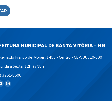
ZAR
FEITURA MUNICIPAL DE SANTA VITÓRIA – MG
Reinaldo Franco de Morais, 1455 - Centro - CEP: 38320-000
unda à Sexta: 12h às 18h
) 3251-8500
tre-nos em: