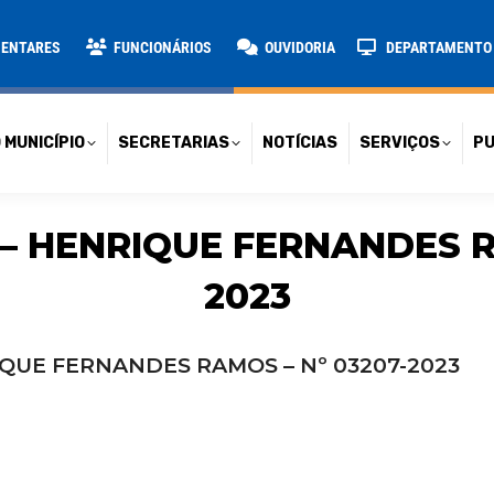
TARIAS
NOTÍCIAS
SERVIÇOS
PUBLICAÇÕES
CONT
MENTARES
FUNCIONÁRIOS
OUVIDORIA
DEPARTAMENTO D
 MUNICÍPIO
SECRETARIAS
NOTÍCIAS
SERVIÇOS
PU
– HENRIQUE FERNANDES R
2023
IQUE FERNANDES RAMOS – Nº 03207-2023