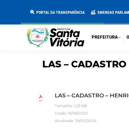
PREFEITURA
O MUNICÍPIO
SECRE
PORTAL DA TRANSPARÊNCIA
EMENDAS PARLA
PREFEITURA
O
LAS – CADASTRO 
LAS – CADASTRO – HENR
Tamanho: 1.29 MB
Criado: 19/06/2023
Atualizado: 29/02/2024