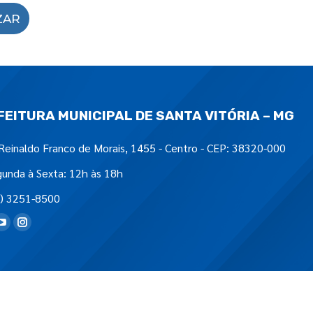
ZAR
FEITURA MUNICIPAL DE SANTA VITÓRIA – MG
Reinaldo Franco de Morais, 1455 - Centro - CEP: 38320-000
unda à Sexta: 12h às 18h
) 3251-8500
tre-nos em: