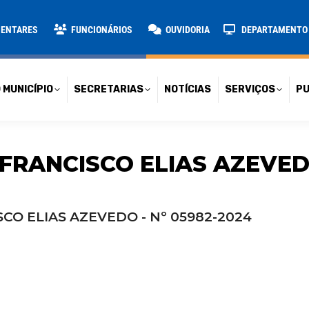
TARIAS
NOTÍCIAS
SERVIÇOS
PUBLICAÇÕES
CONT
MENTARES
FUNCIONÁRIOS
OUVIDORIA
DEPARTAMENTO D
 MUNICÍPIO
SECRETARIAS
NOTÍCIAS
SERVIÇOS
PU
FRANCISCO ELIAS AZEVEDO
CO ELIAS AZEVEDO - Nº 05982-2024