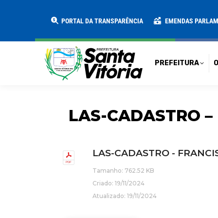
PREFEITURA
O MUNICÍPIO
SECRE
PORTAL DA TRANSPARÊNCIA
EMENDAS PARLA
PREFEITURA
O
LAS-CADASTRO – 
LAS-CADASTRO - FRANCIS
Tamanho: 762.52 KB
Criado: 19/11/2024
Atualizado: 19/11/2024