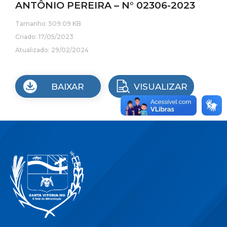
ANTÔNIO PEREIRA – N° 02306-2023
Tamanho: 509.09 KB
Criado: 17/05/2023
Atualizado: 29/02/2024
BAIXAR
VISUALIZAR