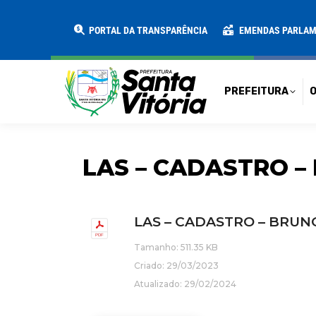
PREFEITURA
O MUNICÍPIO
SECRE
PORTAL DA TRANSPARÊNCIA
EMENDAS PARLA
PREFEITURA
O
LAS – CADASTRO –
LAS – CADASTRO – BRUNO
Tamanho: 511.35 KB
Criado: 29/03/2023
Atualizado: 29/02/2024