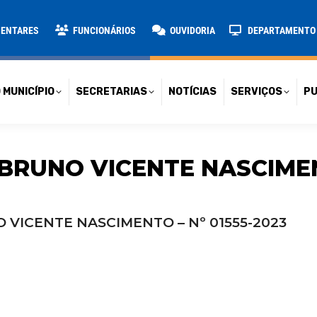
TARIAS
NOTÍCIAS
SERVIÇOS
PUBLICAÇÕES
CONT
MENTARES
FUNCIONÁRIOS
OUVIDORIA
DEPARTAMENTO D
 MUNICÍPIO
SECRETARIAS
NOTÍCIAS
SERVIÇOS
PU
 BRUNO VICENTE NASCIMENT
 VICENTE NASCIMENTO – Nº 01555-2023