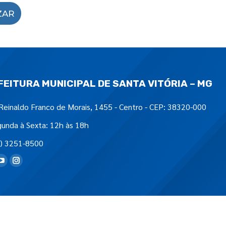
ZAR
FEITURA MUNICIPAL DE SANTA VITÓRIA – MG
Reinaldo Franco de Morais, 1455 - Centro - CEP: 38320-000
unda à Sexta: 12h às 18h
) 3251-8500
tre-nos em: