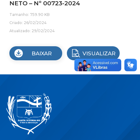
NETO – Nº 00723-2024
Tamanho: 759.90 KB
Criado: 26/02/2024
Atualizado: 29/02/2024
BAIXAR
VISUALIZAR