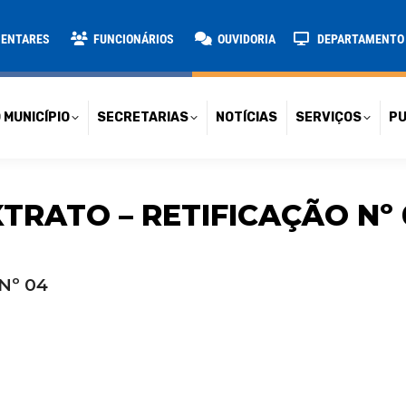
TARIAS
NOTÍCIAS
SERVIÇOS
PUBLICAÇÕES
CONT
MENTARES
FUNCIONÁRIOS
OUVIDORIA
DEPARTAMENTO D
 MUNICÍPIO
SECRETARIAS
NOTÍCIAS
SERVIÇOS
PU
TRATO – RETIFICAÇÃO Nº
Nº 04