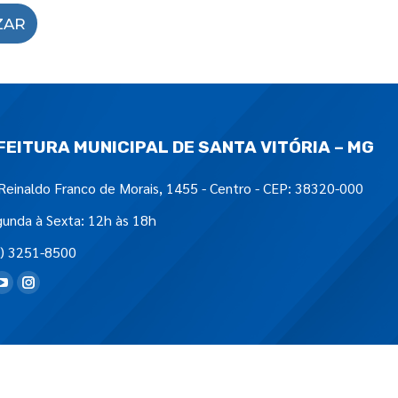
ZAR
FEITURA MUNICIPAL DE SANTA VITÓRIA – MG
Reinaldo Franco de Morais, 1455 - Centro - CEP: 38320-000
unda à Sexta: 12h às 18h
) 3251-8500
tre-nos em: