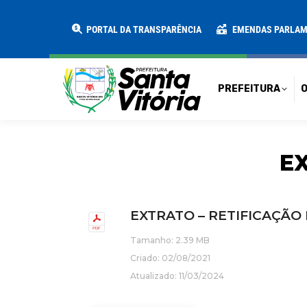
PREFEITURA
O MUNICÍPIO
SECRE
PORTAL DA TRANSPARÊNCIA
EMENDAS PARLA
PREFEITURA
O
EX
EXTRATO – RETIFICAÇÃO 
Tamanho: 2.39 MB
Criado: 02/08/2021
Atualizado: 11/03/2024