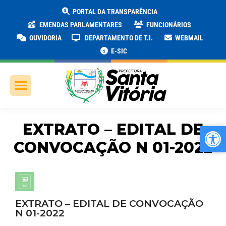
PORTAL DA TRANSPARÊNCIA
EMENDAS PARLAMENTARES
FUNCIONÁRIOS
OUVIDORIA
DEPARTAMENTO DE T.I.
WEBMAIL
E-SIC
EXTRATO – EDITAL DE
Ab
Ab
CONVOCAÇÃO N 01-2022
EXTRATO – EDITAL DE CONVOCAÇÃO
N 01-2022