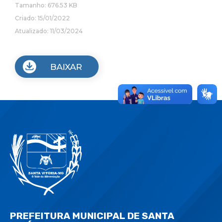
Tamanho: 676.53 KB
Criado: 15/01/2022
Atualizado: 11/03/2024
BAIXAR
PREFEITURA MUNICIPAL DE SANTA